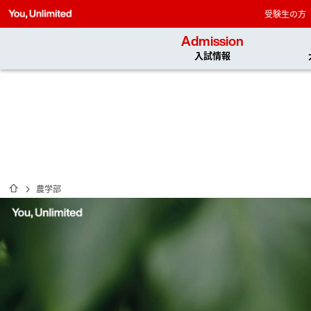
受験生の方
Admission
入試情報
ホーム
農学部