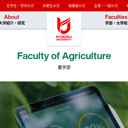
在学生・学内の方
卒業生の方
保護者の方
企業・一般の方
龍谷大学
About
Faculties
大学紹介・研究
学部・大学院
Faculty of Agriculture
農学部