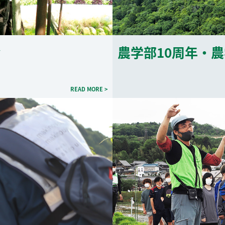
y
農学部10周年・
READ MORE >