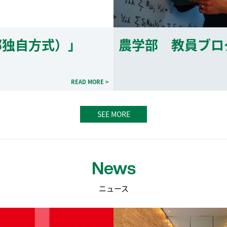
部独自方式）」
農学部 教員ブロ
READ MORE >
SEE MORE
News
ニュース