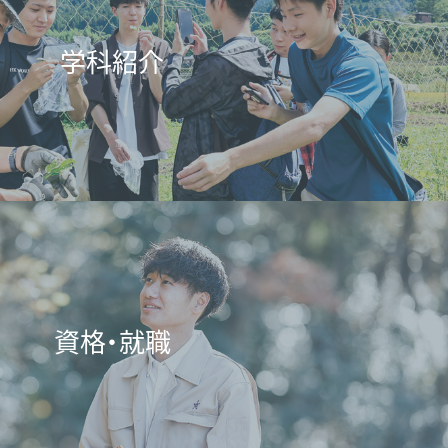
学科紹介
資格・就職