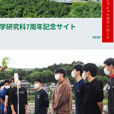
パンフレット
ダウンロード
農学研究科7周年記念サイト
READ MORE >