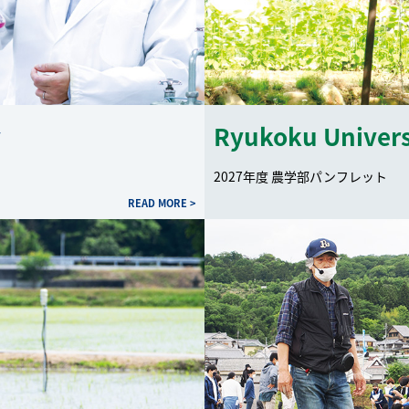
y
Ryukoku Universi
2027年度 農学部パンフレット
READ MORE >