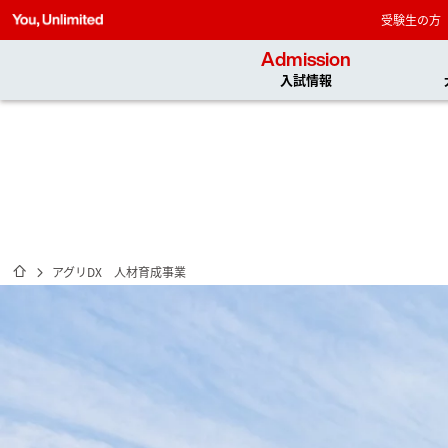
受験生の方
Admission
入試情報
ホーム
アグリDX 人材育成事業