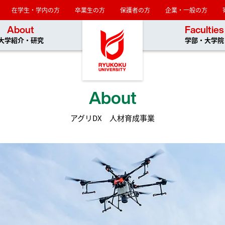
在学生・学内の方
卒業生の方
保護者の方
企業・一般の方
龍谷大学
About
Faculties
大学紹介・研究
学部・大学院
About
アグリDX 人材育成事業