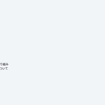
ram
り組み
ついて