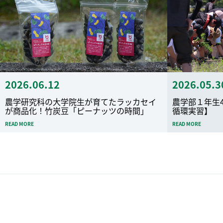
2026.06.12
2026.05.3
農学研究科の大学院生が育てたラッカセイ
農学部１年生
が商品化！竹炭豆「ピーナッツの時間」
循環実習】
READ MORE
READ MORE