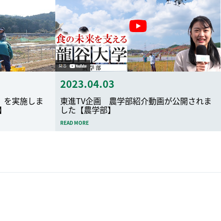
2023.04.03
」を実施しま
東進TV企画 農学部紹介動画が公開されま
】
した【農学部】
READ MORE