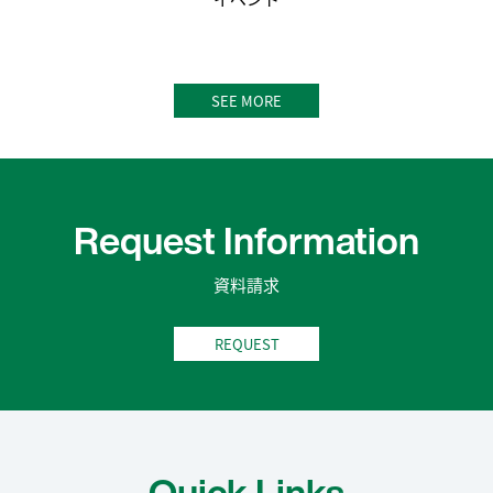
SEE MORE
Request Information
資料請求
REQUEST
Quick Links