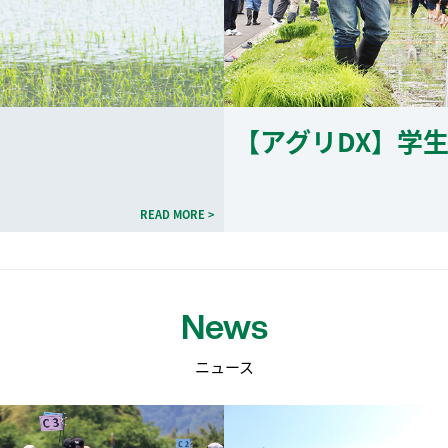
【アグリDX】学
READ MORE >
News
ニュース