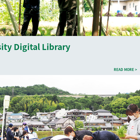
ty Digital Library
READ MORE >