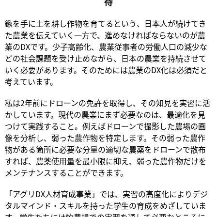
待
鍬を手に土を耕し作物を育てるという、日本人が続けてき
た農業を伝えていく一方で、進めなければならないのが農
業のDXです。少子高齢化、農業従事者の労働人口の減少な
どの社会課題を受け止めながら、日本の農業を持続させて
いく必要があります。そのためには農業のDX化は必須だと
考えています。
私は2年前にドローンの免許を取得し、その知見を実習に活
かしています。現代の農業にまず必要なのは、最適化を見
つけて実践すること。例えばドローンで撮影した農場の画
像を分析し、弱った農作物を特定します。その弱った農作
物がある箇所に必要な分量の適切な農薬をドローンで散布
すれば、農薬使用量を最小限に抑え、弱った農作物だけを
メンテナンスすることができます。
「アグリDX人材育成事業」では、実習の高度化によりデジ
タルマインド・スキルを持った学生の育成をめざしていま