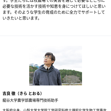
す。学生たちには牧農場での実習を通して必要なところに
必要な技術を活かす技術や知恵を身につけてほしいと思い
ます。そのような学生の育成のために全力でサポートして
いきたいと思います。
吉良 徹（きら とおる）
龍谷大学農学部農場専門技術助手
大阪府出身。山梨大学大学院工学研究科修士課程化学生物工学専攻