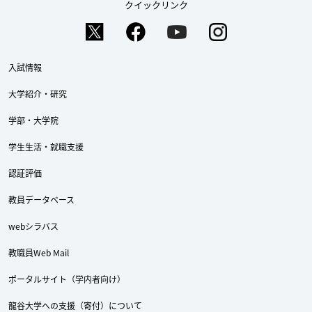
クイックリンク
入試情報
大学紹介・研究
学部・大学院
学生生活・就職支援
認証評価
教員データベース
webシラバス
教職員Web Mail
ポータルサイト（学内者向け）
龍谷大学への支援（寄付）について