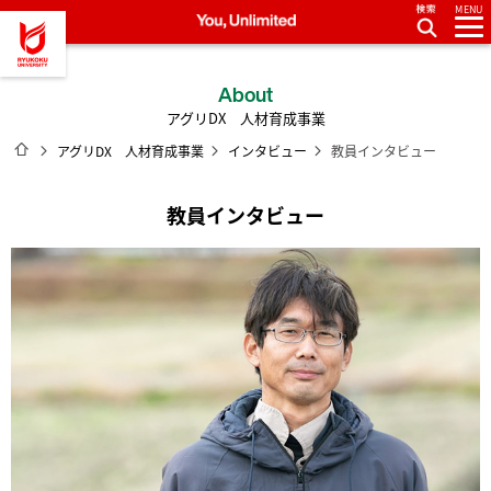
MENU
龍谷大学 You, Unlimited
About
アグリDX 人材育成事業
ホーム
アグリDX 人材育成事業
インタビュー
教員インタビュー
教員インタビュー