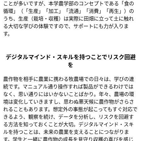
ことが多いですが、本学農学部のコンセプトである「食の
循環」（「生産」「加工」「流通」「消費」「再生」）の
うち、生産（栽培・収穫）は実際に田畑に立って土に触れ
る大切な学びの体験ですので、サポートにも力が入りま
す。
デジタルマインド・スキルを持つことでリスク回避
を
農作物を相手に農業に携わる牧農場での日々は、学びの連
続です。マニュアル通り操作すれば製品ができるわけでは
なく、思い通りにはいかないことばかり。年々、農場の環
境は変化していきますし、思わぬ悪天候に農作物がさらさ
れることもあります。想定外の事態が起こってもすぐ対応で
きるよう、観察を続け、データを分析し、リスクを回避す
る方法を知っておくことが大切。デジタルマインド・スキ
ルを持つことは、未来の農業を支えることにつながりま
す。学生と一緒に農作物の成長を見守り収穫の喜びを感じ