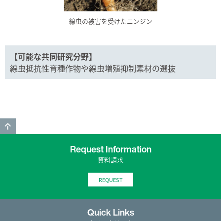
線虫の被害を受けたニンジン
【可能な共同研究分野】
線虫抵抗性育種作物や線虫増殖抑制素材の選抜
GO TO TOP
Request Information
資料請求
REQUEST
Quick Links