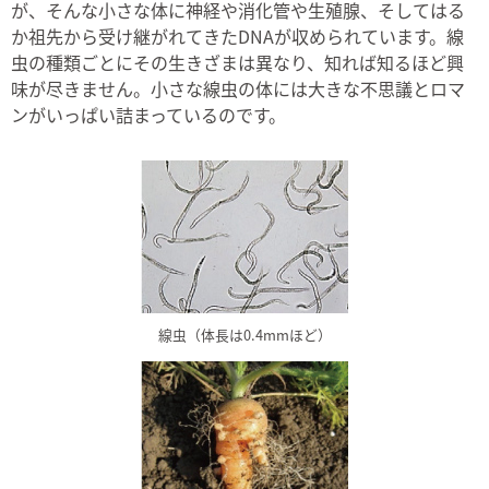
が、そんな小さな体に神経や消化管や生殖腺、そしてはる
か祖先から受け継がれてきたDNAが収められています。線
虫の種類ごとにその生きざまは異なり、知れば知るほど興
味が尽きません。小さな線虫の体には大きな不思議とロマ
ンがいっぱい詰まっているのです。
線虫（体長は0.4mmほど）