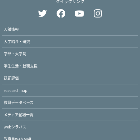
クイックリンク
入試情報
大学紹介・研究
学部・大学院
学生生活・就職支援
認証評価
researchmap
教員データベース
メディア登場一覧
webシラバス
教職員Web Mail