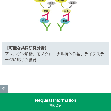
【可能な共同研究分野】
アレルゲン解析、モノクローナル抗体作製、ライフステ
ージに応じた食育
GO TO TOP
Request Information
資料請求