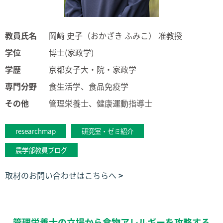
教員氏名
岡﨑 史子（おかざき ふみこ） 准教授
学位
博士(家政学)
学歴
京都女子大・院・家政学
専門分野
食生活学、食品免疫学
その他
管理栄養士、健康運動指導士
researchmap
研究室・ゼミ紹介
農学部教員ブログ
取材のお問い合わせはこちらへ
管理栄養士の立場から食物アレルギーを攻略する