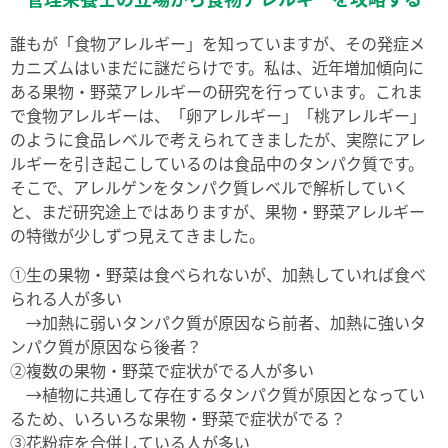
誰もが「食物アレルギー」を知っていますが、その発症メ
カニズムはいまだに謎だらけです。私は、近年増加傾向に
ある果物・野菜アレルギーの研究を行っています。これま
で食物アレルギーは、「卵アレルギー」「桃アレルギー」
のように食品レベルで考えられてきましたが、実際にアレ
ルギーを引き起こしているのは食品中のタンパク質です。
そこで、アレルゲンをタンパク質レベルで解析していく
と、まだ研究途上ではありますが、果物・野菜アレルギー
の特徴が少しずつ見えてきました。
①生の果物・野菜は食べられないが、加熱していれば食べ
られる人が多い
→加熱に弱いタンパク質が原因なら前者、加熱に強いタ
ンパク質が原因なら後者？
②複数の果物・野菜で症状がでる人が多い
→植物に共通して存在するタンパク質が原因となってい
るため、いろいろな果物・野菜で症状がでる？
③花粉症を合併している人が多い