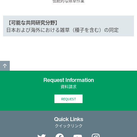
伝統的な除草作業
【可能な共同研究分野】
日本および海外における雑草（種子を含む）の同定
GO TO TOP
Request Information
資料請求
REQUEST
Quick Links
クイックリンク