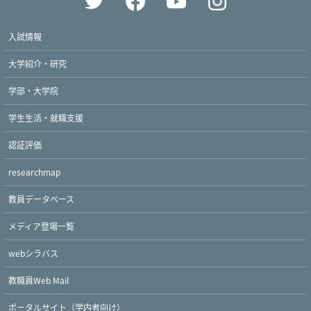
入試情報
大学紹介・研究
学部・大学院
学生生活・就職支援
認証評価
researchmap
教員データベース
メディア登場一覧
webシラバス
教職員Web Mail
ポータルサイト（学内者向け）