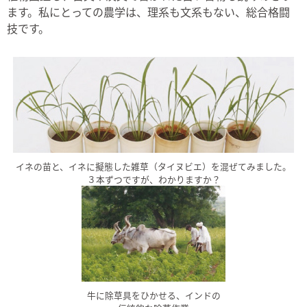
ます。私にとっての農学は、理系も文系もない、総合格闘
技です。
イネの苗と、イネに擬態した雑草（タイヌビエ）を混ぜてみました。
３本ずつですが、わかりますか？
牛に除草具をひかせる、インドの