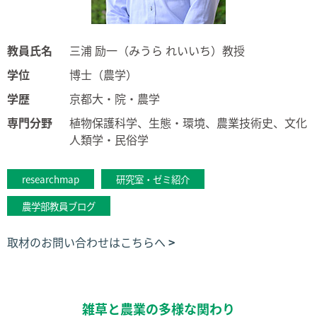
教員氏名
三浦 励一（みうら れいいち）教授
学位
博士（農学）
学歴
京都大・院・農学
専門分野
植物保護科学、生態・環境、農業技術史、文化
人類学・民俗学
researchmap
研究室・ゼミ紹介
農学部教員ブログ
取材のお問い合わせはこちらへ
雑草と農業の多様な関わり