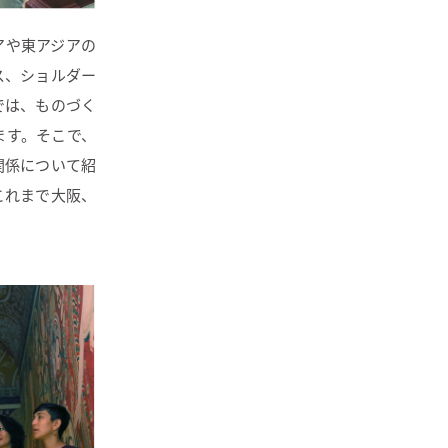
アや東アジアの
ス、ショルダー
では、ものづく
ます。そこで、
関係について紹
これまで大阪、