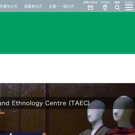
Contact
Access
MENU
卒業生の方
保護者の方
企業・一般の方