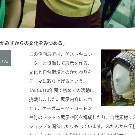
がみずからの文化をみつめる。
この企画展では、ゲストキュレ
nさん
ーターと協働して展示を作る、
文化と自然環境とのかかわりを
テーマに取り上げるという、
TAECの10年間で初めての活動に
挑戦しました。展示内容にあわ
せて、オーガニック・コットン
や竹のマットで展示空間を構成したり、自然素材に
ショップを開催したりもしています。ふだんから伝