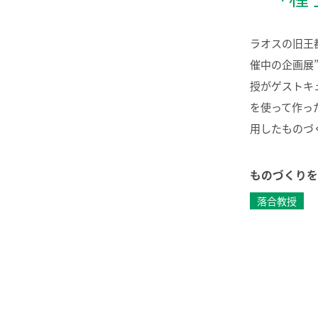
ラオスの旧王
催中の企画展”See
授がゲストキ
を使って作っ
用したものづ
ものづくりを
落合教授