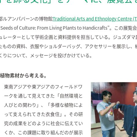
都ルアンパバーンの博物館
Traditional Arts and Ethnology Centre (
ds of Culture: From Living Plants to Handicrafts”。
ュレーターとして学術企画と資料提供を担当している。ジュズダマ
たものの資料、衣服やショルダーバッグ、アクセサリーを展示し、
くりについて、メッセージを投げかけている。
植物素材から考える。
東南アジアや東アジアのフィールドワ
ークを通して見えてきた「自然環境と
人びとの関わり」、「多様な植物によ
って支えられてきた衣食住」。その研
究の成果をどのように社会に伝えてい
くか、この課題に取り組んだのが展示