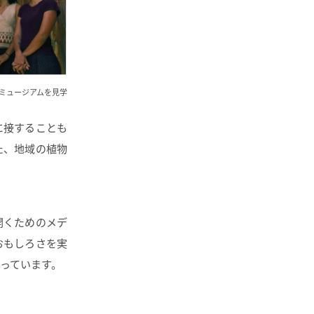
ミュージアムを見学
に接することも
た、地域の植物
開くためのメデ
おもしろさを実
っています。