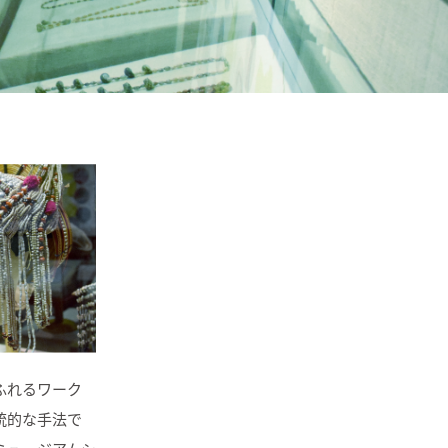
ふれるワーク
統的な手法で