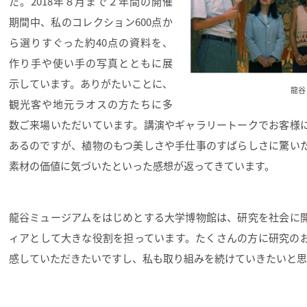
た。2018年８月まで２年間の開催
期間中、私のコレクション600点か
ら選りすぐった約40点の資料を、
作り手や使い手の写真とともに展
示しています。ありがたいことに、
龍谷
観光客や地元ラオスの方たちに多
数ご来場いただいています。講演やギャラリートークでお客様
あるのですが、植物のもつ美しさや手仕事のすばらしさに驚い
素材の価値に気づいたといった感想が返ってきています。
龍谷ミュージアムをはじめとする大学博物館は、研究を社会に
ィアとして大きな役割を担っています。たくさんの方に研究の
感していただきたいですし、私も取り組みを続けていきたいと思