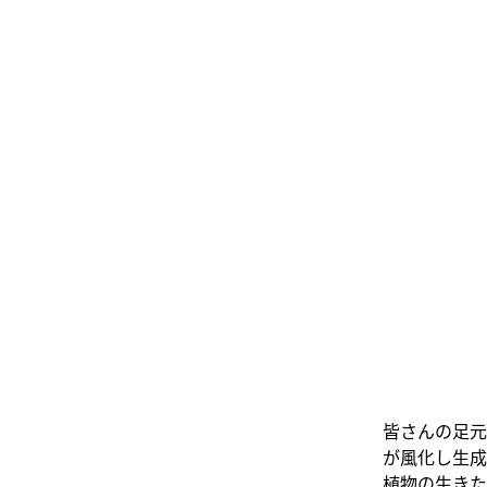
皆さんの足元
が風化し生成
植物の生きた