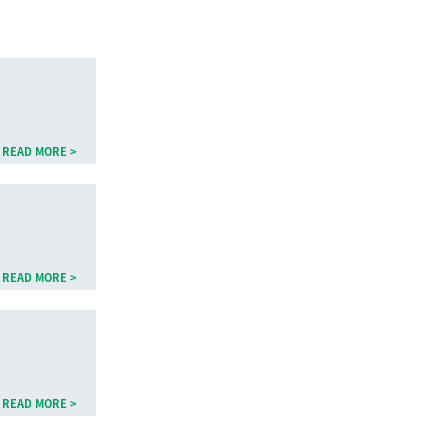
READ MORE >
READ MORE >
READ MORE >