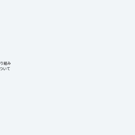
ram
り組み
ついて