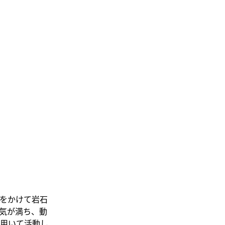
をかけて岩石
気が満ち、動
用いて活動し