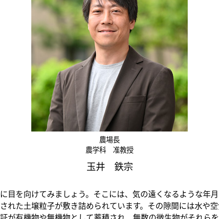
農場長
農学科 准教授
玉井 鉄宗
に目を向けてみましょう。そこには、気の遠くなるような年月
された土壌粒子が敷き詰められています。その隙間には水や空
証が有機物や無機物として蓄積され、無数の微生物がそれらを