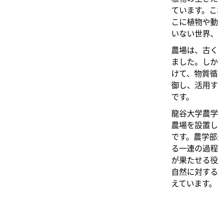
ています。こ
こに植物や動
いない世界、
農場は、古く
ました。しか
けて、物質循
御し、活用す
です。
龍谷大学農学
農場を設置し
です。農学部
る一連の過程
が果たせる役
自然に対する
えています。