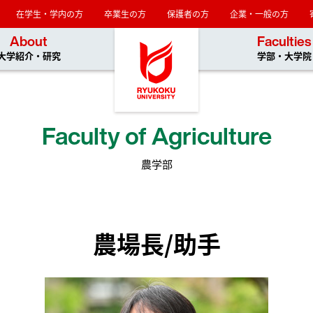
在学生・学内の方
卒業生の方
保護者の方
企業・一般の方
龍谷大学
About
Faculties
大学紹介・研究
学部・大学院
Faculty of Agriculture
農学部
農場長/助手