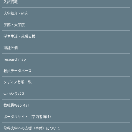
入試情報
大学紹介・研究
学部・大学院
学生生活・就職支援
認証評価
researchmap
教員データベース
メディア登場一覧
webシラバス
教職員Web Mail
ポータルサイト（学内者向け）
龍谷大学への支援（寄付）について