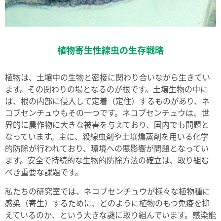
植物寄生性線虫の生存戦略
植物は、土壌中の生物と密接に関わり合いながら生きてい
ます。その関わりの場となるのが根です。土壌生物の中に
は、根の内部に侵入して定着（定住）するものがあり、ネ
コブセンチュウもその一つです。ネコブセンチュウは、世
界的に農作物に大きな被害を与えており、国内でも問題と
なっています。主に、殺線虫剤や土壌燻蒸剤を用いる化学
的防除が行われており、環境への悪影響が問題となってい
ます。安全で持続的な生物的防除方法の確立は、取り組む
べき重要な課題です。
私たちの研究室では、ネコブセンチュウが様々な植物種に
感染（寄生）するために、どのように植物のもつ免疫を抑
えているのか、という大きな謎に取り組んでいます。感染能