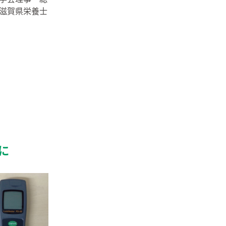
滋賀県栄養士
に