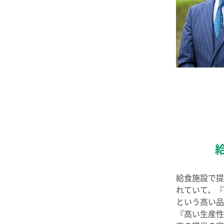
給食施設で提
れていて、『
という高い品
『高い生産性