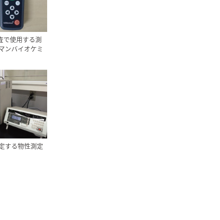
検査で使用する測
マンバイオケミ
定する物性測定