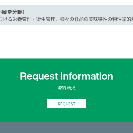
同研究分野】
おける栄養管理・衛生管理、種々の食品の美味特性の物性論的解
Request Information
資料請求
REQUEST