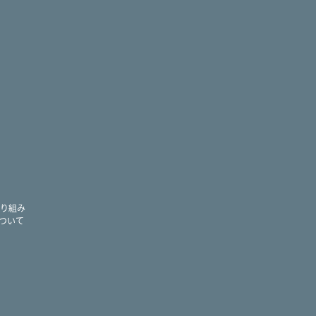
ram
り組み
ついて