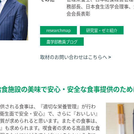
務部長、日本食生活学会理事、
会会長表彰
researchmap
研究室・ゼミ紹介
農学部教員ブログ
取材のお問い合わせはこちらへ
給食施設の美味で安心・安全な食事提供のため
供される食事は、『適切な栄養管理』が行わ
衛生面で安全・安心』で、さらに『おいしい』
質が求められると思います。またその食事は、
』も求められます。喫食者の求める高品質な食